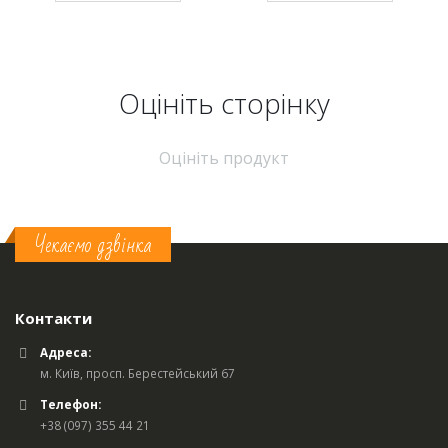
Оцініть cторінку
Оцініть продукт
Чекаємо дзвінка
Контакти
Адреса:
м. Київ, просп. Берестейський 67
Телефон:
+38 (097) 355 44 21