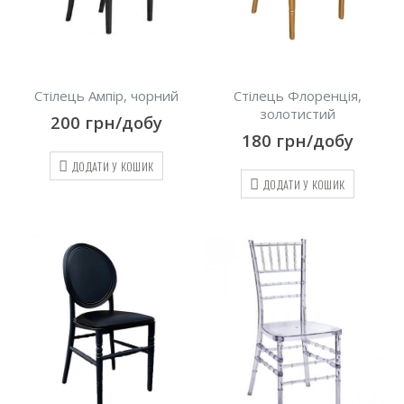
Стілець Ампір, чорний
Стілець Флоренція,
золотистий
200
грн/добу
180
грн/добу
ДОДАТИ У КОШИК
ДОДАТИ У КОШИК