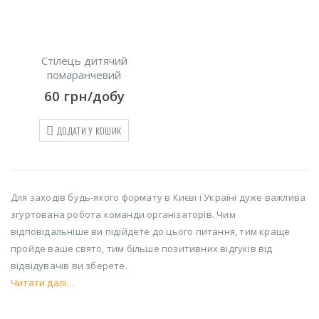
Стілець дитячий
помаранчевий
60
грн/добу
ДОДАТИ У КОШИК
Для заходів будь-якого формату в Києві і Україні дуже важлива
згуртована робота команди організаторів. Чим
відповідальніше ви підійдете до цього питання, тим краще
пройде ваше свято, тим більше позитивних відгуків від
відвідувачів ви зберете.
Читати далі…