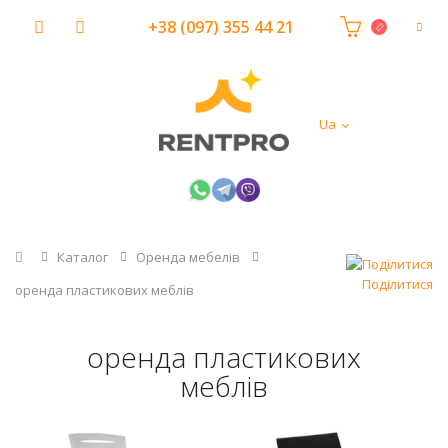
+38 (097) 355 44 21
Ua
Головна
Каталог
Оренда мебелів
Поділитися
оренда пластикових меблів
оренда пластикових
меблів