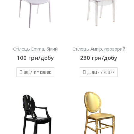
Cтілець Emma, білий
Стілець Ампір, прозорий
100
грн/добу
230
грн/добу
ДОДАТИ У КОШИК
ДОДАТИ У КОШИК