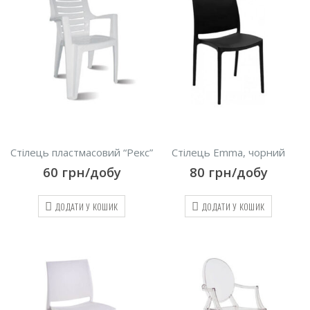
Стілець пластмасовий “Рекс”
Cтілець Emma, чорний
60
грн/добу
80
грн/добу
ДОДАТИ У КОШИК
ДОДАТИ У КОШИК