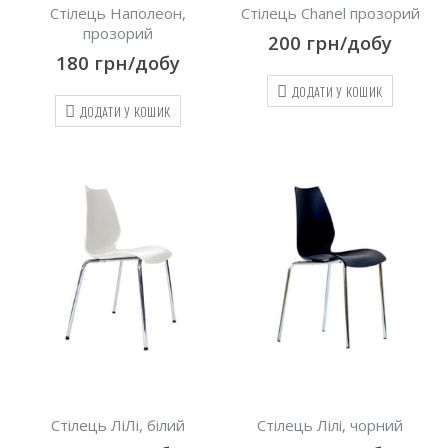
Стілець Наполеон,
Стілець Chanel прозорий
прозорий
200
грн/добу
180
грн/добу
ДОДАТИ У КОШИК
ДОДАТИ У КОШИК
Стілець ЛіЛі, білий
Стілець Лілі, чорний