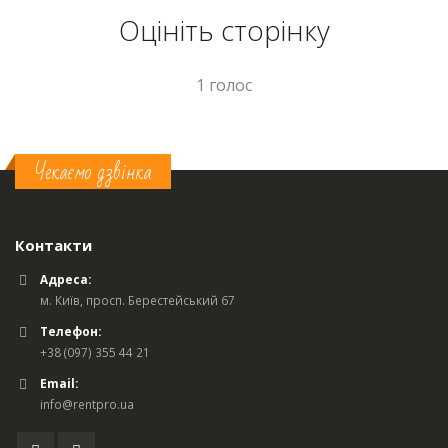
Оцініть cторінку
1 голос
Чекаємо дзвінка
Контакти
Адреса:
м. Київ, просп. Берестейський 67
Телефон:
+38 (097) 355 44 21
Email:
info@rentpro.ua