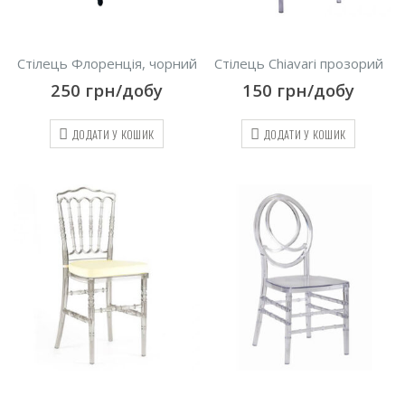
Стілець Флоренція, чорний
Стілець Chiavari прозорий
250
грн/добу
150
грн/добу
ДОДАТИ У КОШИК
ДОДАТИ У КОШИК