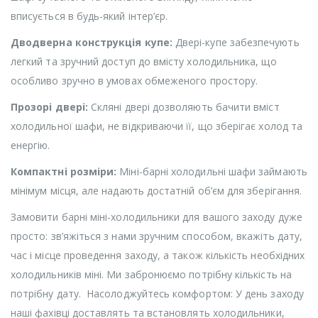
вписується в будь-який інтер’єр.
Дводверна конструкція купе:
Двері-купе забезпечують
легкий та зручний доступ до вмісту холодильника, що
особливо зручно в умовах обмеженого простору.
Прозорі двері:
Скляні двері дозволяють бачити вміст
холодильної шафи, не відкриваючи її, що зберігає холод та
енергію.
Компактні розміри:
Міні-барні холодильні шафи займають
мінімум місця, але надають достатній об’єм для зберігання.
Замовити барні міні-холодильники для вашого заходу дуже
просто: зв’яжіться з нами зручним способом, вкажіть дату,
час і місце проведення заходу, а також кількість необхідних
холодильників міні. Ми забронюємо потрібну кількість на
потрібну дату. Насолоджуйтесь комфортом: У день заходу
наші фахівці доставлять та встановлять холодильники,