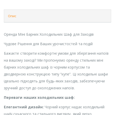
Опис
Оренда Міні Барних Холодильних Шаф для Заходів
Чудове Рішення для Ваших урочистостей та подій
Бажаєте створити комфортні умови для зберігання напоїв
на вашому заході? Ми пропонуємо оренду стильних міні
барних холодильних шаф із чорним корпусом та
дводверною конструкцією типу “купе”. Ці холодильні шафи
ідеально підходять для будь-яких заходів, забезпечуючи
зручний доступ до охолоджених напоїв.
Переваги наших холодильних шаф:
Елегантний дизайн:
Чорний корпус надає холодильній
шафі сучасного та стильного вигляду, який легко