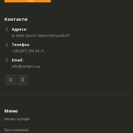
Контакти
Адреса:
м. Київ, просп. Берестейський 67
Телефон:
+38 (097) 355 44 21
Email:
info@rentpro.ua
Меню
Умови оренди
Про компанію