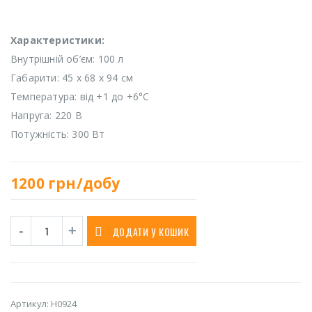
Характеристики:
Внутрішній об’єм: 100 л
Габарити: 45 х 68 х 94 см
Температура: від +1 до +6°C
Напруга: 220 В
Потужність: 300 Вт
1200
грн/добу
ДОДАТИ У КОШИК
Артикул:
H0924