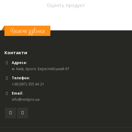
Оцініть продукт
Чекаємо дзвінка
Контакти
Адреса:
м. Київ, просп. Берестейський 67
Телефон:
+38 (097) 355 44 21
Email:
info@rentpro.ua