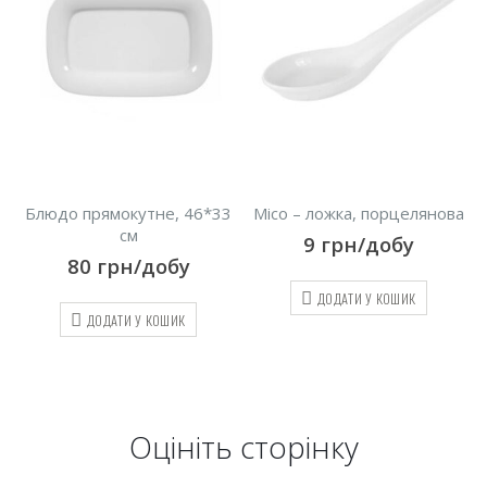
Блюдо прямокутне, 46*33
Місо – ложка, порцелянова
см
9
грн/добу
80
грн/добу
ДОДАТИ У КОШИК
ДОДАТИ У КОШИК
Оцініть cторінку