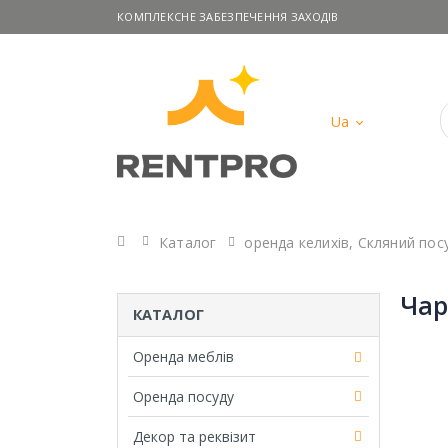
КОМПЛЕКСНЕ ЗАБЕЗПЕЧЕННЯ ЗАХОДІВ
Ua
Головна
Каталог
оренда келихів
,
Скляний пос
Чар
КАТАЛОГ
Оренда меблів
Оренда посуду
Декор та реквізит