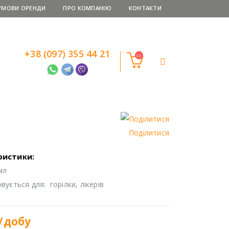
УМОВИ ОРЕНДИ
ПРО КОМПАНІЮ
КОНТАКТИ
+38 (097) 355 44 21
Поділитися
ристики:
мл
ується для: горілки, лікерів
/добу