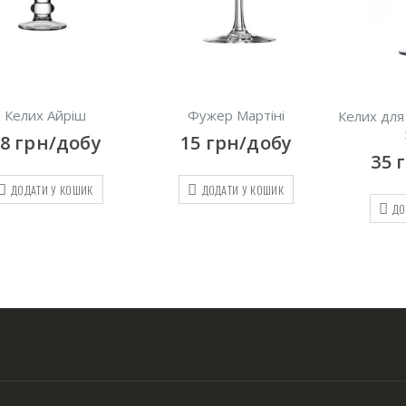
Келих Айріш
Фужер Мартіні
Келих для
18
грн/добу
15
грн/добу
35
ДОДАТИ У КОШИК
ДОДАТИ У КОШИК
ДО