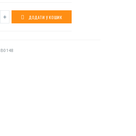
ДОДАТИ У КОШИК
B0148