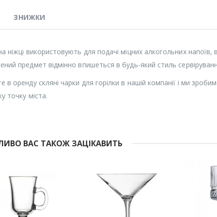
ЗНИЖКИ
на ніжці використовують для подачі міцних алкогольних напоїв, 
ений предмет відмінно впишеться в будь-який стиль сервіруванн
е в оренду скляні чарки для горілки в нашій компанії і ми зроби
ку точку міста.
ИВО ВАС ТАКОЖ ЗАЦІКАВИТЬ