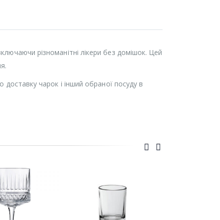
включаючи різноманітні лікери без домішок. Цей
я.
мо доставку чарок і інший обраної посуду в