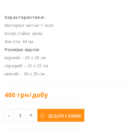
Характеристики:
Матеріал: метал + скло
Колір стійки: хром
Висота: 44 см
Розміри ярусів:
верхній – 20 х 20 см
середній – 25 х 25 см
нижній – 30 х 30 см
400
грн/добу
ДОДАТИ У КОШИК