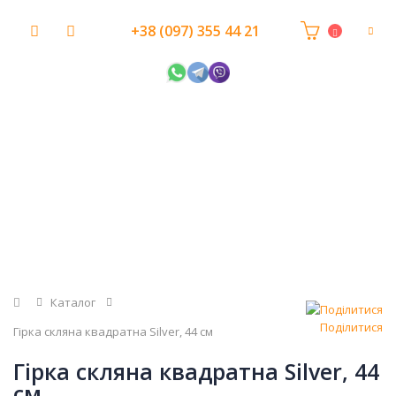
+38 (097) 355 44 21
Головна
Каталог
Поділитися
Гірка скляна квадратна Silver, 44 см
Гірка скляна квадратна Silver, 44
см