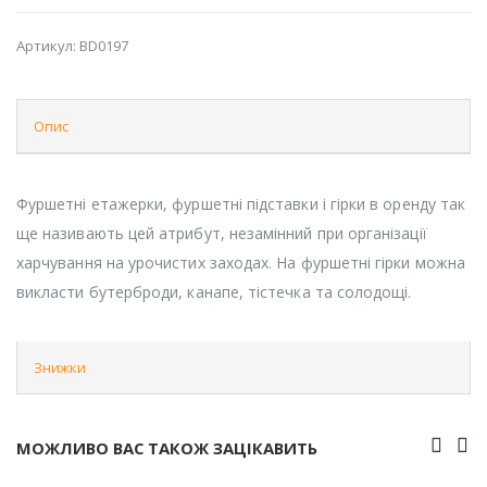
Артикул:
BD0197
Опис
Фуршетні етажерки, фуршетні підставки і гірки в оренду так
ще називають цей атрибут, незамінний при організації
харчування на урочистих заходах. На фуршетні гірки можна
викласти бутерброди, канапе, тістечка та солодощі.
Знижки
МОЖЛИВО ВАС ТАКОЖ ЗАЦІКАВИТЬ