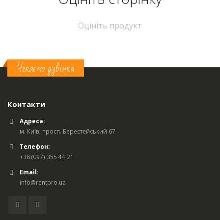
Оцініть продукт
Чекаємо дзвінка
Контакти
Адреса:
м. Київ, просп. Берестейський 67
Телефон:
+38 (097) 355 44 21
Email:
info@rentpro.ua