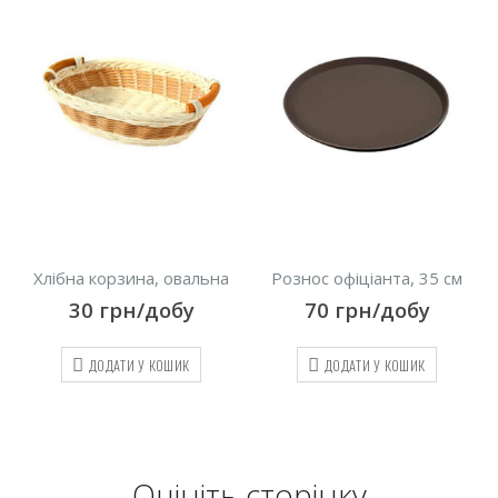
Хлібна корзина, овальна
Рознос офіціанта, 35 см
30
грн/добу
70
грн/добу
ДОДАТИ У КОШИК
ДОДАТИ У КОШИК
Оцініть cторінку