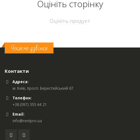
Оцініть cторінку
Оцініть продукт
Чекаємо дзвінка
Контакти
Адреса:
м. Київ, просп. Берестейський 67
Телефон:
+38 (097) 355 44 21
Email:
info@rentpro.ua