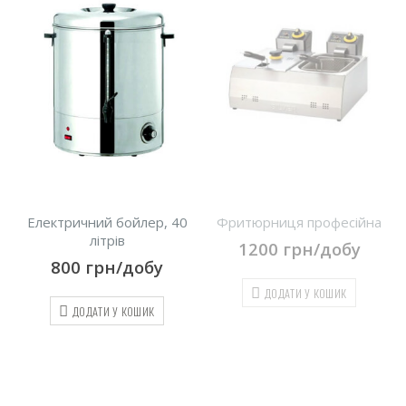
Електричний бойлер, 40
Фритюрниця професійна
літрів
1200
грн/добу
800
грн/добу
ДОДАТИ У КОШИК
ДОДАТИ У КОШИК