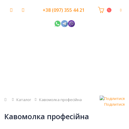
+38 (097) 355 44 21
Головна
Каталог
Кавомолка професійна
Поділитися
Кавомолка професійна