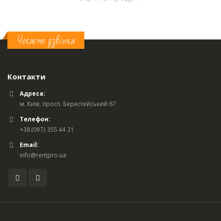
Чекаємо дзвінка
Контакти
Адреса:
м. Київ, просп. Берестейський 67
Телефон:
+38 (097) 355 44 21
Email:
info@rentpro.ua