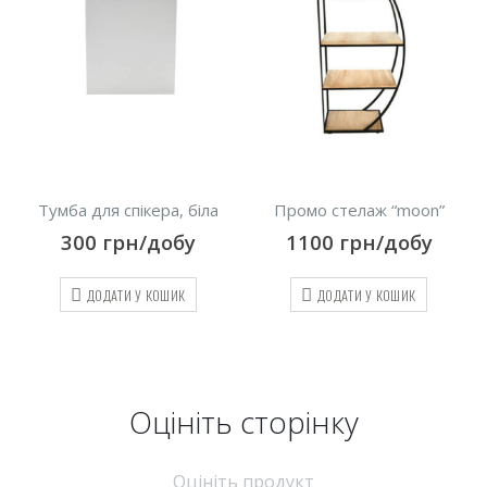
Тумба для спікера, біла
Промо стелаж “moon”
300
грн/добу
1100
грн/добу
ДОДАТИ У КОШИК
ДОДАТИ У КОШИК
Оцініть cторінку
Оцініть продукт