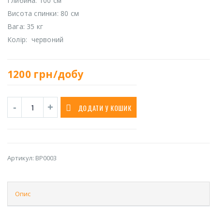
Глибина: 100 см
Висота спинки: 80 см
Вага: 35 кг
Колір: червоний
1200
грн/добу
ДОДАТИ У КОШИК
Артикул:
BP0003
Опис