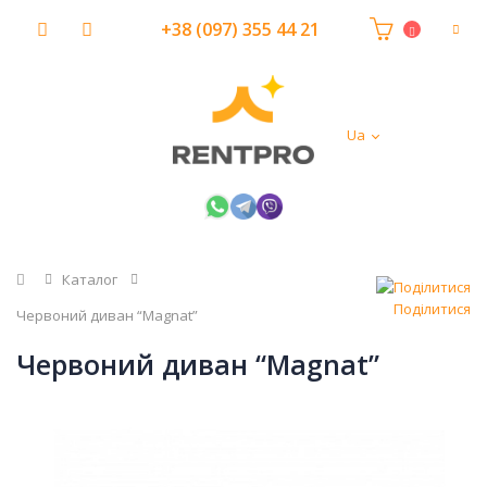
+38 (097) 355 44 21
Ua
Головна
Каталог
Поділитися
Червоний диван “Magnat”
Червоний диван “Magnat”