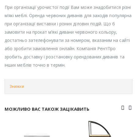
При організації урочистої події Вам може знадобитися різні
м’які меблі. Оренда червоних диванів для заходів популярна
при організації виставки і різних ділових подій. Що б
замовити на прокат м’які дивани червоного кольору,
достатньо зателефонувати за номером, вказаним на сайті
або зробити замовлення онлайн. Компанія РентПро
зробить доставку і розстановку орендованих диванів та
інших меблів точно в термін.
Знижки
МОЖЛИВО ВАС ТАКОЖ ЗАЦІКАВИТЬ