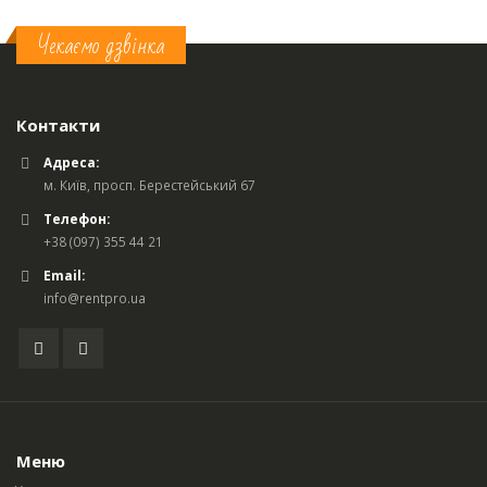
Чекаємо дзвінка
Контакти
Адреса:
м. Київ, просп. Берестейський 67
Телефон:
+38 (097) 355 44 21
Email:
info@rentpro.ua
Меню