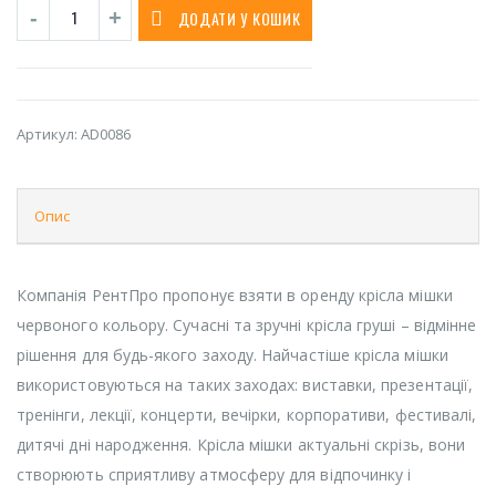
ДОДАТИ У КОШИК
Артикул:
AD0086
Опис
Компанія РентПро пропонує взяти в оренду крісла мішки
червоного кольору. Сучасні та зручні крісла груші – відмінне
рішення для будь-якого заходу. Найчастіше крісла мішки
використовуються на таких заходах: виставки, презентації,
тренінги, лекції, концерти, вечірки, корпоративи, фестивалі,
дитячі дні народження. Крісла мішки актуальні скрізь, вони
створюють сприятливу атмосферу для відпочинку і