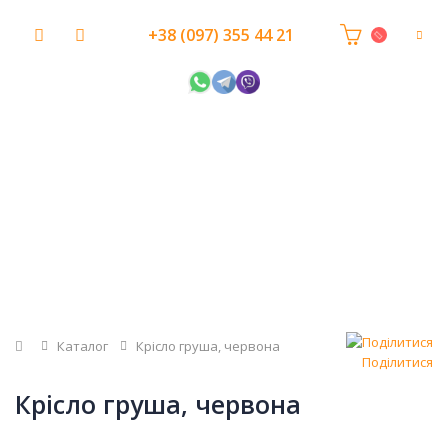
+38 (097) 355 44 21
Головна
Каталог
Крісло груша, червона
Поділитися
Крісло груша, червона