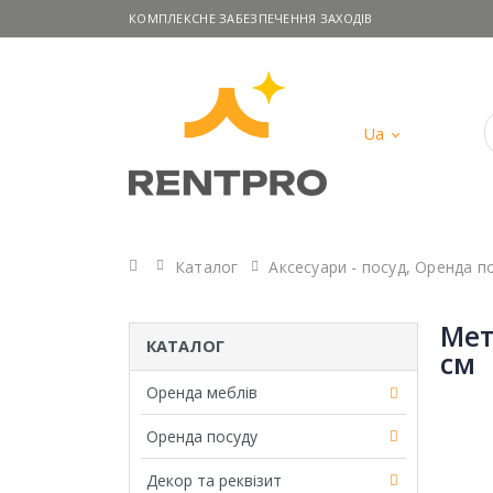
КОМПЛЕКСНЕ ЗАБЕЗПЕЧЕННЯ ЗАХОДІВ
Ua
Головна
Каталог
Аксесуари - посуд
,
Оренда п
Мет
КАТАЛОГ
см
Оренда меблів
Оренда посуду
Декор та реквізит