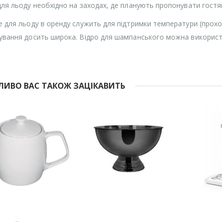
для льоду необхідно на заходах, де планують пропонувати гост
е для льоду в оренду служить для підтримки температури (прох
ування досить широка. Відро для шампанського можна використ
ИВО ВАС ТАКОЖ ЗАЦІКАВИТЬ