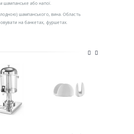
ям шампанське або напої.
олодною) шампанського, вина. Область
овувати на банкетах, фуршетах.