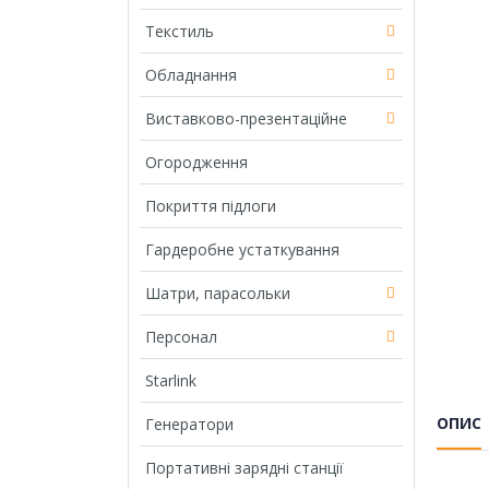
Текстиль
Обладнання
Виставково-презентаційне
Огородження
Покриття підлоги
Гардеробне устаткування
Шатри, парасольки
Персонал
Starlink
ОПИС
Генератори
Портативні зарядні станції