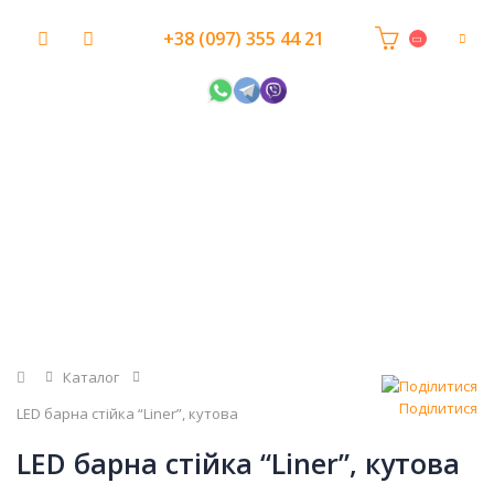
+38 (097) 355 44 21
Головна
Каталог
Поділитися
LED барна стійка “Liner”, кутова
LED барна стійка “Liner”, кутова