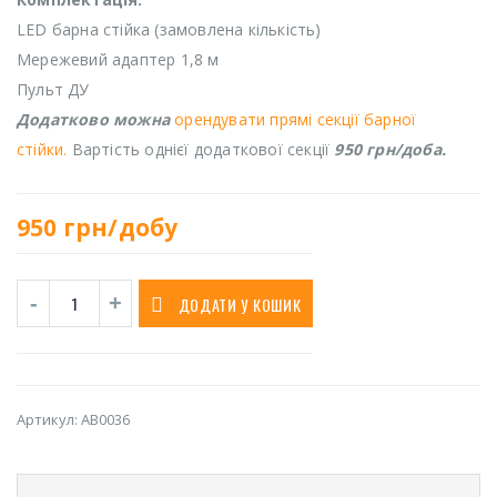
LED барна стійка (замовлена кількість)
Мережевий адаптер 1,8 м
Пульт ДУ
Додатково можна
орендувати прямі секції барної
стійки.
Вартість однієї додаткової секції
950 грн/доба.
950
грн/добу
ДОДАТИ У КОШИК
Артикул:
AB0036