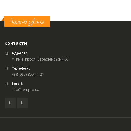
Чекаємо дзвінка
Контакти
Адреса:
м. Київ, просп. Берестейський 67
Телефон:
+38 (097) 355 44 21
Email:
info@rentpro.ua