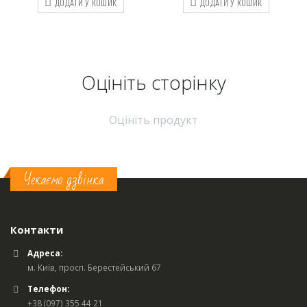
ДОДАТИ У КОШИК
ДОДАТИ У КОШИК
Оцініть cторінку
Оцініть продукт
Чекаємо дзвінка
Контакти
Адреса:
м. Київ, просп. Берестейський 67
Телефон:
+38 (097) 355 44 21