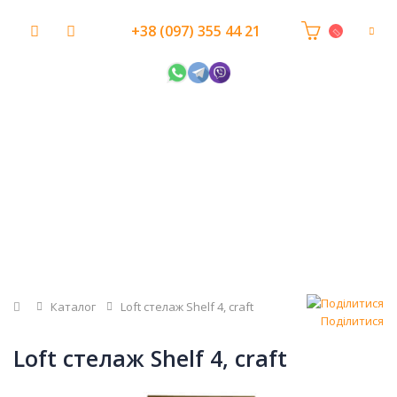
+38 (097) 355 44 21
Головна
Каталог
Loft стелаж Shelf 4, craft
Поділитися
Loft стелаж Shelf 4, craft