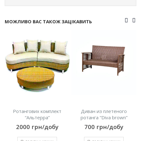
МОЖЛИВО ВАС ТАКОЖ ЗАЦІКАВИТЬ
Ротангових комплект
Диван из плетеного
“Альтерра”
ротанга “Diva brown”
2000
грн/добу
700
грн/добу