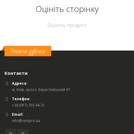
Оцініть cторінку
Оцініть продукт
Чекаємо дзвінка
Контакти
Адреса:
м. Київ, просп. Берестейський 67
Телефон:
+38 (097) 355 44 21
Email:
info@rentpro.ua