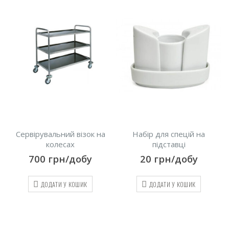
Сервірувальний візок на
Набір для спецій на
колесах
підставці
700
грн/добу
20
грн/добу
ДОДАТИ У КОШИК
ДОДАТИ У КОШИК