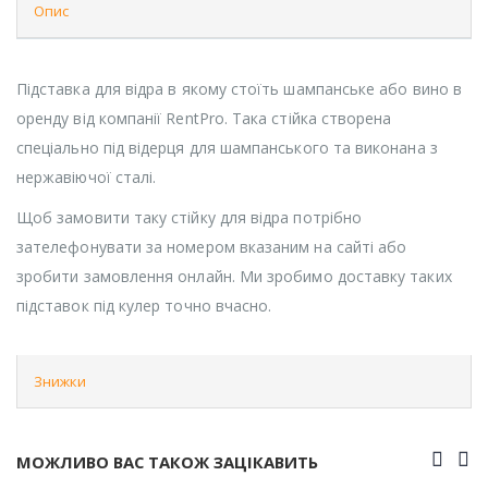
Опис
Підставка для відра в якому стоїть шампанське або вино в
оренду від компанії RentPro. Така стійка створена
спеціально під відерця для шампанського та виконана з
нержавіючої сталі.
Щоб замовити таку стійку для відра потрібно
зателефонувати за номером вказаним на сайті або
зробити замовлення онлайн. Ми зробимо доставку таких
підставок під кулер точно вчасно.
Знижки
МОЖЛИВО ВАС ТАКОЖ ЗАЦІКАВИТЬ