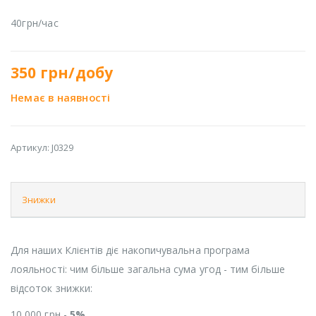
40грн/час
350
грн/добу
Немає в наявності
Артикул:
J0329
Знижки
Для наших Клієнтів діє накопичувальна програма
лояльності: чим більше загальна сума угод - тим більше
відсоток знижки:
10 000 грн -
5%