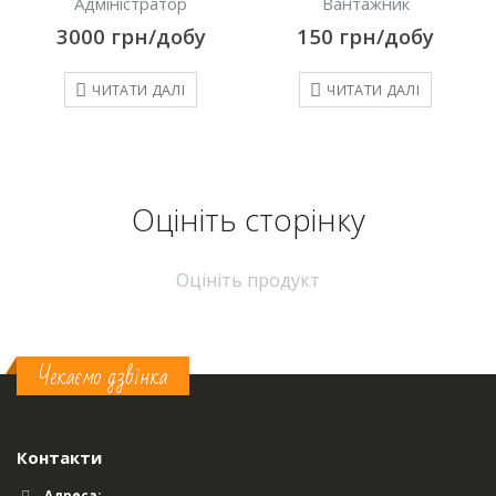
Адміністратор
Вантажник
3000
грн/добу
150
грн/добу
ЧИТАТИ ДАЛІ
ЧИТАТИ ДАЛІ
Оцініть cторінку
Оцініть продукт
Чекаємо дзвінка
Контакти
Адреса: