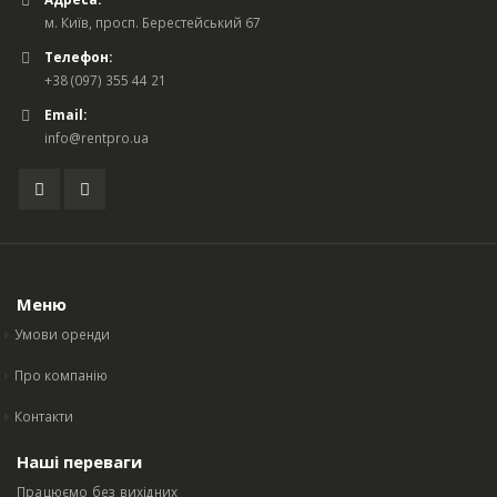
м. Київ, просп. Берестейський 67
Телефон:
+38 (097) 355 44 21
Email:
info@rentpro.ua
Меню
Умови оренди
Про компанію
Контакти
Наші переваги
Працюємо без вихідних