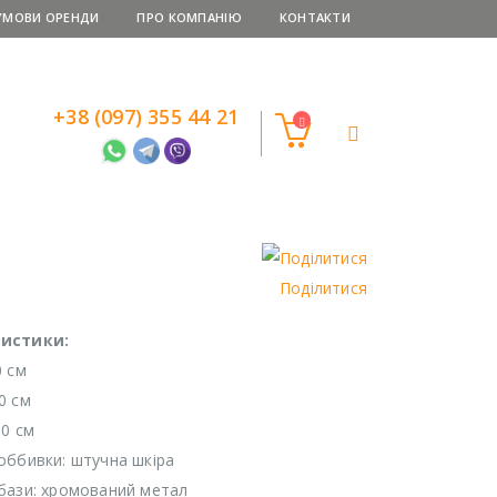
УМОВИ ОРЕНДИ
ПРО КОМПАНІЮ
КОНТАКТИ
+38 (097) 355 44 21
Поділитися
истики:
0 см
0 см
60 см
оббивки: штучна шкіра
бази: хромований метал