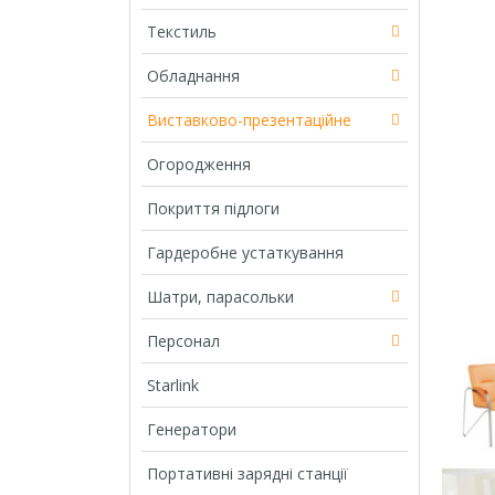
Текстиль
Обладнання
Виставково-презентаційне
Огородження
Покриття підлоги
Гардеробне устаткування
Шатри, парасольки
Персонал
Starlink
Генератори
Портативні зарядні станції