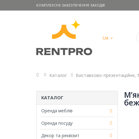
КОМПЛЕКСНЕ ЗАБЕЗПЕЧЕННЯ ЗАХОДІВ
Ua
Головна
Каталог
Виставково-презентаційне
,
М’я
КАТАЛОГ
беж
Оренда меблів
Оренда посуду
Декор та реквізит