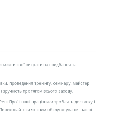
 знизити свої витрати на придбання та
вки, проведення тренінгу, семінару, майстер
 і зручність протягом всього заходу.
“РентПро” і наші працівники зроблять доставку і
. Переконайтеся якісним обслуговування нашої