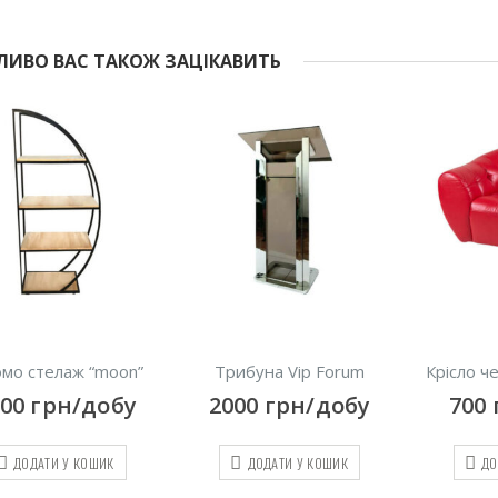
ИВО ВАС ТАКОЖ ЗАЦІКАВИТЬ
”
Трибуна Vip Forum
Крісло червоне “Magnat”
у
2000
грн/добу
700
грн/добу
ДОДАТИ У КОШИК
ДОДАТИ У КОШИК