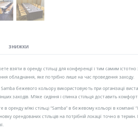
ЗНИЖКИ
ете взяти в оренду стільці для конференції і тим самим істотно
ання обладнання, яке потрібно лише на час проведення заходу.
і Samba бежевого кольору використовують при організації виста
і інших заходів. М’яке сидіння і спинка стільця доставить комфорт
е в оренду м’які стільці “Samba” в бежевому кольорі в компанії 
новку орендованих стільців на потрібній локації точно в термін
ї.