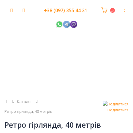
+38 (097) 355 44 21
Головна
Каталог
Поділитися
Ретро гірлянда, 40 метрів
Ретро гірлянда, 40 метрів