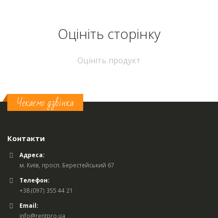
Оцініть cторінку
Оцініть продукт
Чекаємо дзвінка
Контакти
Адреса:
м. Київ, просп. Берестейський 67
Телефон:
+38 (097) 355 44 21
Email:
info@rentpro.ua