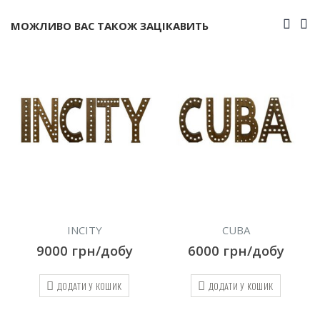
МОЖЛИВО ВАС ТАКОЖ ЗАЦІКАВИТЬ
CUBA
CASINO
добу
6000
грн/добу
9000
грн/до
ОШИК
ДОДАТИ У КОШИК
ДОДАТИ У КОШИ