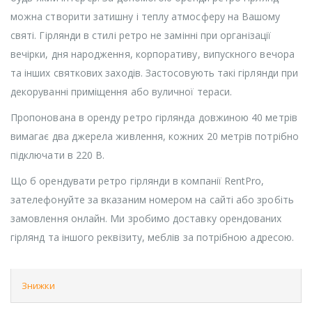
можна створити затишну і теплу атмосферу на Вашому
святі. Гірлянди в стилі ретро не замінні при організації
вечірки, дня народження, корпоративу, випускного вечора
та інших святкових заходів. Застосовують такі гірлянди при
декоруванні приміщення або вуличної тераси.
Пропонована в оренду ретро гірлянда довжиною 40 метрів
вимагає два джерела живлення, кожних 20 метрів потрібно
підключати в 220 В.
Що б орендувати ретро гірлянди в компанії RentPro,
зателефонуйте за вказаним номером на сайті або зробіть
замовлення онлайн. Ми зробимо доставку орендованих
гірлянд та іншого реквізиту, меблів за потрібною адресою.
Знижки