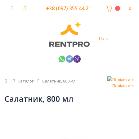
+38 (097) 355 44 21
Ua
Головна
Каталог
Салатник, 800 мл
Поділитися
Салатник, 800 мл