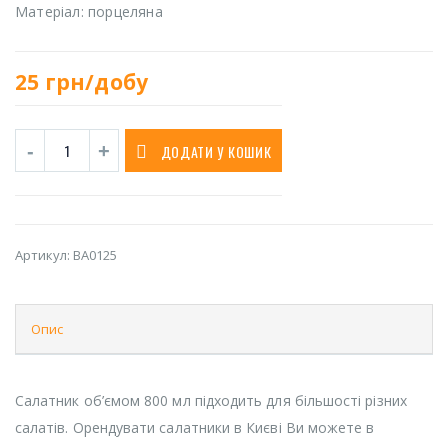
Матеріал: порцеляна
25
грн/добу
ДОДАТИ У КОШИК
Артикул:
BA0125
Опис
Салатник об’ємом 800 мл підходить для більшості різних
салатів. Орендувати салатники в Києві Ви можете в