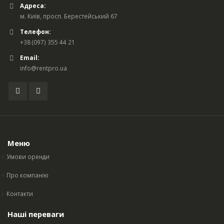
Адреса:
м. Київ, просп. Берестейський 67
Телефон:
+38 (097) 355 44 21
Email:
info@rentpro.ua
Меню
Умови оренди
Про компанію
Контакти
Наші переваги