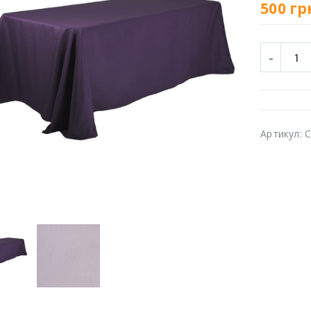
500
гр
Артикул:
C