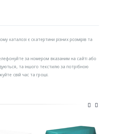
ому каталозі є скатертини різних розмірів та
елефонуйте за номером вказаним на сайті або
дуються, та іншого текстилю за потрібною
уйте свій час та гроші.