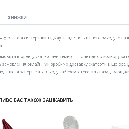
ЗНИЖКИ
– фіолетові скатертини підійдуть під стиль вашого заходу. У наш
ів.
мовити в оренду скатертини темно – фіолетового кольору зат
ь замовлення онлайн. Ми зробимо доставку скатертин, що орен
ю, а після завершення заходу заберемо текстиль назад. Заощадж
ИВО ВАС ТАКОЖ ЗАЦІКАВИТЬ