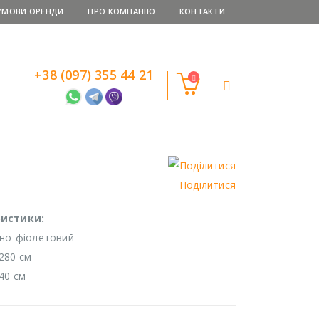
УМОВИ ОРЕНДИ
ПРО КОМПАНІЮ
КОНТАКТИ
+38 (097) 355 44 21
Поділитися
истики:
мно-фіолетовий
280 см
40 см