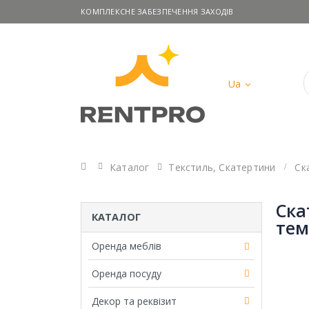
КОМПЛЕКСНЕ ЗАБЕЗПЕЧЕННЯ ЗАХОДІВ
Ua
Головна
Каталог
Текстиль
,
Скатертини
Ск
Ска
КАТАЛОГ
тем
Оренда меблів
Оренда посуду
Декор та реквізит