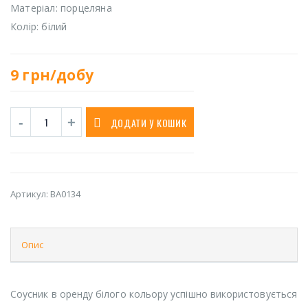
Матеріал: порцеляна
Колір: білий
9
грн/добу
ДОДАТИ У КОШИК
Артикул:
BA0134
Опис
Соусник в оренду білого кольору успішно використовується