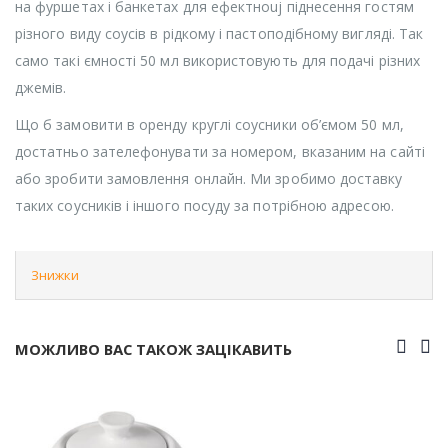
на фуршетах і банкетах для ефектноuj піднесення гостям
різного виду соусів в рідкому і пастоподібному вигляді. Так
само такі ємності 50 мл використовують для подачі різних
джемів.
Що б замовити в оренду круглі соусники об’ємом 50 мл,
достатньо зателефонувати за номером, вказаним на сайті
або зробити замовлення онлайн. Ми зробимо доставку
таких соусників і іншого посуду за потрібною адресою.
Знижки
МОЖЛИВО ВАС ТАКОЖ ЗАЦІКАВИТЬ