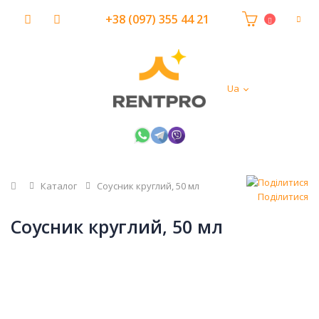
+38 (097) 355 44 21
Ua
Головна
Каталог
Соусник круглий, 50 мл
Поділитися
Соусник круглий, 50 мл