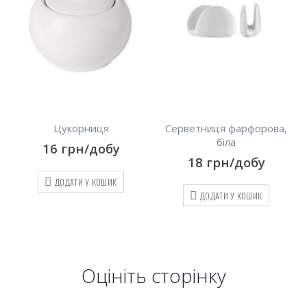
Цукорниця
Серветниця фарфорова,
біла
16
грн/добу
18
грн/добу
ДОДАТИ У КОШИК
ДОДАТИ У КОШИК
Оцініть cторінку