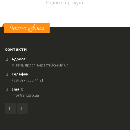
Оцініть продукт
Чекаємо дзвінка
Контакти
Адреса:
м. Київ, просп. Берестейський 67
Телефон:
+38 (097) 355 44 21
Email:
info@rentpro.ua