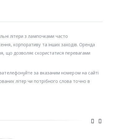
ильні літери з лампочками часто
ення, корпоративу та інших заходів. Оренда
ння, що дозволяє скористатися перевагами
, зателефонуйте за вказаним номером на сайті
ваних літер чи потрібного слова точно в