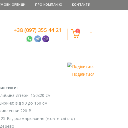
УМОВИ ОРЕНДИ
ПРО КОМПАНІЮ
КОНТАКТИ
+38 (097) 355 44 21
Поділитися
истики:
глибина літери: 150х20 см
ирини: від 90 до 150 см
ивлення: 220 В
 25 Вт, розжарювання (жовте світло)
 дерево