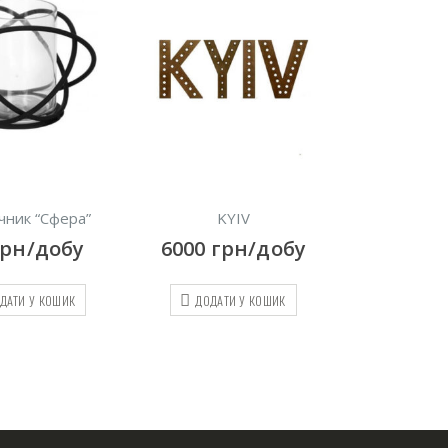
KYIV
PARTY
G
00
грн/добу
7500
грн/добу
9000
ДОДАТИ У КОШИК
ДОДАТИ У КОШИК
ДО