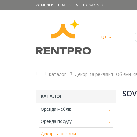
КОМПЛЕКСНЕ ЗАБЕЗПЕЧЕННЯ ЗАХОДІВ
Ua
Головна
Каталог
Декор та реквізит
,
Об'ємні с
SO
КАТАЛОГ
Оренда меблів
Оренда посуду
Декор та реквізит