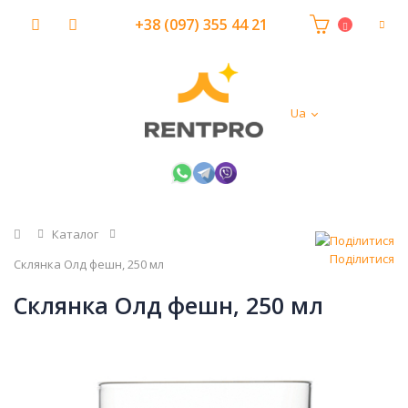
+38 (097) 355 44 21
Ua
Головна
Каталог
Поділитися
Склянка Олд фешн, 250 мл
Склянка Олд фешн, 250 мл