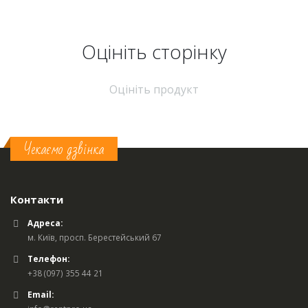
Оцініть cторінку
Оцініть продукт
Чекаємо дзвінка
Контакти
Адреса:
м. Київ, просп. Берестейський 67
Телефон:
+38 (097) 355 44 21
Email: