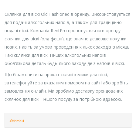
Склянка для віскі Old Fashioned в оренду. Використовується
для подачі алкогольних напоїв, а також для традиційної
подачі віскі. Компанія RentPro пропонує взяти в оренду
склянки для віскі (олд фешн), що значно дешевше покупки
нових, навіть за умови проведення кількох заходів в місяць.
Такі склянки для віскі і інших алкогольних напоїв
обов’язкова деталь будь-якого заходу де з напоїв є віскі.
Що б замовити на прокат скляні келихи для віскі,
зателефонуйте за вказаним номером на сайті або зробіть
замовлення онлайн. Ми зробимо доставку орендованих
склянок для віскі і іншого посуду за потрібною адресою.
Знижки