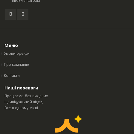
info@rentpro.ua
Меню
Умови оренди
Про компанію
Контакти
Наші переваги
Працюємо без вихідних
Індивідуальний підхід
Все в одному місці