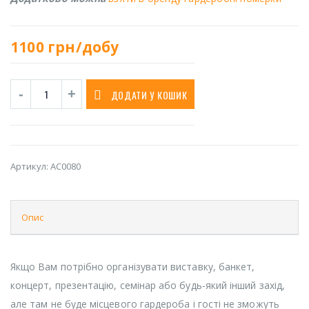
1100
грн/добу
ДОДАТИ У КОШИК
Артикул:
AC0080
Опис
Якщо Вам потрібно організувати виставку, банкет,
концерт, презентацію, семінар або будь-який інший захід,
але там не буде місцевого гардероба і гості не зможуть