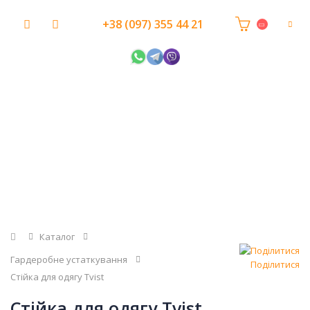
+38 (097) 355 44 21
Головна
Каталог
Гардеробне устаткування
Поділитися
Стійка для одягу Tvist
Стійка для одягу Tvist