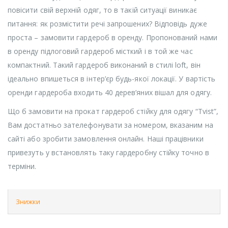
повісити свій верхній одяг, то в такій ситуації виникає
питання: як розмістити речі запрошених? Відповідь дуже
проста – замовити гардероб в оренду. Пропонований нами
в оренду підлоговий гардероб місткий і в той же час
компактний. Такий гардероб виконаний в стилі loft, він
ідеально впишеться в інтер’єр будь-якої локації. У вартість
оренди гардероба входить 40 дерев’яних вішал для одягу.
Що б замовити на прокат гардероб стійку для одягу “Tvist”,
Вам достатньо зателефонувати за номером, вказаним на
сайті або зробити замовлення онлайн. Наші працівники
привезуть у встановлять таку гардеробну стійку точно в
терміни.
Знижки