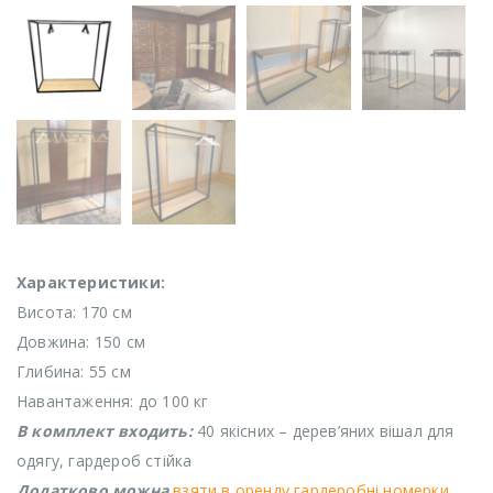
Характеристики:
Висота: 170 см
Довжина: 150 см
Глибина: 55 см
Навантаження: до 100 кг
В комплект входить:
40 якісних – дерев’яних вішал для
одягу, гардероб стійка
Додатково можна
взяти в оренду гардеробні номерки