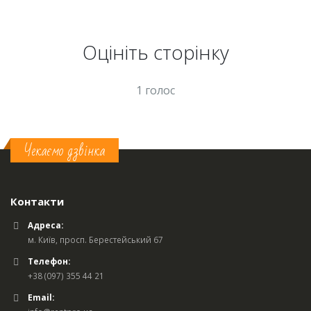
Оцініть cторінку
1 голос
Чекаємо дзвінка
Контакти
Адреса:
м. Київ, просп. Берестейський 67
Телефон:
+38 (097) 355 44 21
Email: