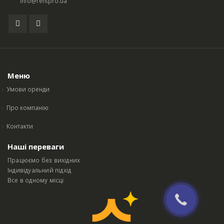
info@rentpro.ua
Меню
Умови оренди
Про компанію
Контакти
Наші переваги
Працюємо без вихідних
Індивідуальний підхід
Все в одному місці