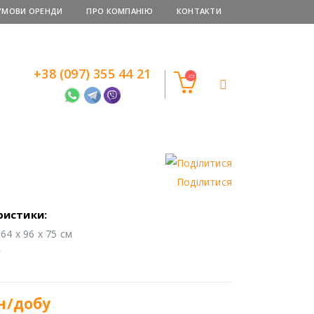
УМОВИ ОРЕНДИ
ПРО КОМПАНІЮ
КОНТАКТИ
+38 (097) 355 44 21
Поділитися
ристики:
64 х 96 х 75 см
г
н/добу