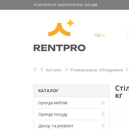
КОМПЛЕКСНЕ ЗАБЕЗПЕЧЕННЯ ЗАХОДІВ
Ua
Головна
Каталог
Розважальне обладнання
Сті
КАТАЛОГ
кг
Оренда меблів
Оренда посуду
Декор та реквізит