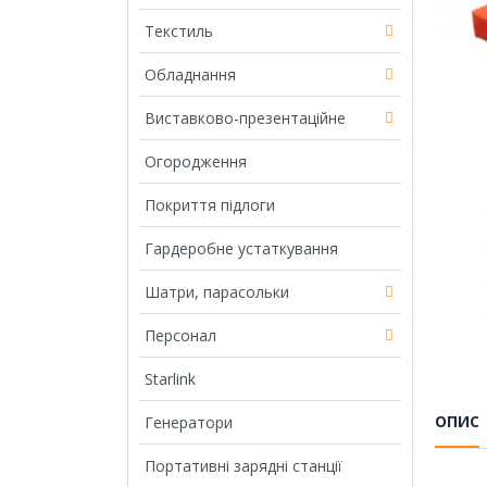
Текстиль
Обладнання
Виставково-презентаційне
Огородження
Покриття підлоги
Гардеробне устаткування
Шатри, парасольки
Персонал
Starlink
ОПИС
Генератори
Портативні зарядні станції