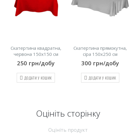
Скатертина квадратна,
Скатертина прямокутна,
червона 150х150 см
сіра 150х250 см
250
грн/добу
300
грн/добу
ДОДАТИ У КОШИК
ДОДАТИ У КОШИК
Оцініть cторінку
Оцініть продукт