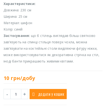
Характеристики:
Довжина: 230 см
Ширина: 25 см
Матеріал: шифон
Колір: синій
Застосування:
що б стілець виглядав більш святково
зав’язують на спинці стільця поверх чохла, можна
зав’язувати на коктейльні столи виділяючи фігуру ніжки,
може використовуватися як декоративна стрічка на стіл,
іноді банти прикрашають живими квітами.
10
грн/добу
ДОДАТИ У КОШИК