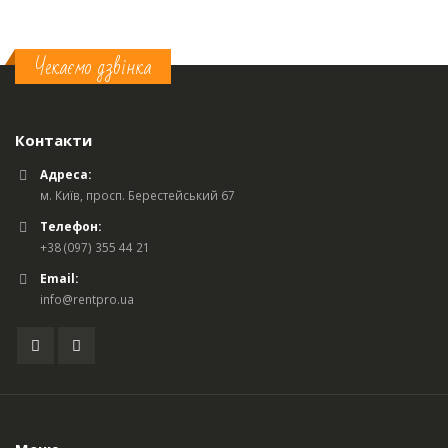
Чекаємо дзвінка
Контакти
Адреса:
м. Київ, просп. Берестейський 67
Телефон:
+38 (097) 355 44 21
Email:
info@rentpro.ua