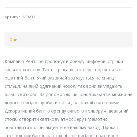
Артикул:
AF0232
Опис
Компанія РентПро пропонує в оренду шифонові стрічки
синього кольору. Така стрічка легко перетворюється в
ошатний бант, який зазвичай зав’язується на спинці
стільця, на який одягнений чохол, так вони виглядають
більш святково. За допомогою шифонових бантів можна не
дорого і вигідно зробити стільці на заході святковими.
Декоративний бант в оренду синього кольору – ідеальний
спосіб створити святкову атмосферу і грамотно
розставити колірні акценти на вашому заході. Прокат
текстильних бантів на стільці – це вигідно, практично і