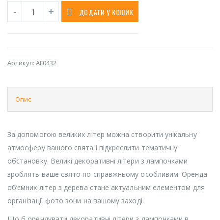
ДОДАТИ У КОШИК
Артикул:
AF0432
Опис
За допомогою великих літер можна створити унікальну
атмосферу вашого свята і підкреслити тематичну
обстановку. Великі декоративні літери з лампочками
зроблять ваше свято по справжньому особливим. Оренда
об’ємних літер з дерева стане актуальним елементом для
організації фото зони на вашому заході.
Що б орендувати декоративні літери з лампочками в