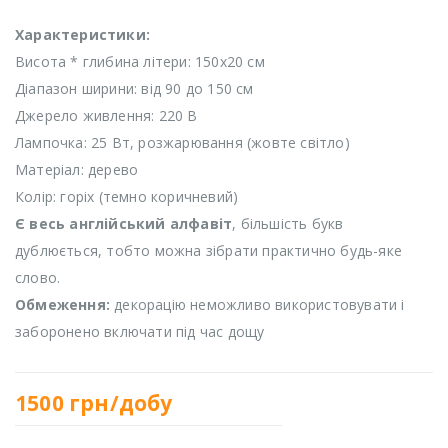
Характеристики:
Висота * глибина літери: 150х20 см
Діапазон ширини: від 90 до 150 см
Джерело живлення: 220 В
Лампочка: 25 Вт, розжарювання (жовте світло)
Матеріал: дерево
Колір: горіх (темно коричневий)
Є весь англійський алфавіт
, більшість букв
дублюється, тобто можна зібрати практично будь-яке
слово.
Обмеження:
декорацію неможливо використовувати і
заборонено включати під час дощу
1500
грн/добу