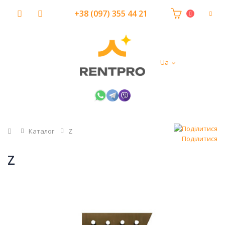
+38 (097) 355 44 21
Ua
Головна
Каталог
Z
Поділитися
Z