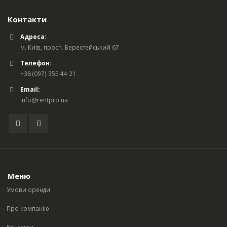
Контакти
Адреса:
м. Київ, просп. Берестейський 67
Телефон:
+38 (097) 355 44 21
Email:
info@rentpro.ua
Меню
Умови оренди
Про компанію
Контакти