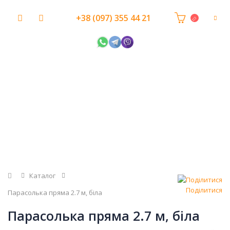
+38 (097) 355 44 21
Головна
Каталог
Поділитися
Парасолька пряма 2.7 м, біла
Парасолька пряма 2.7 м, біла