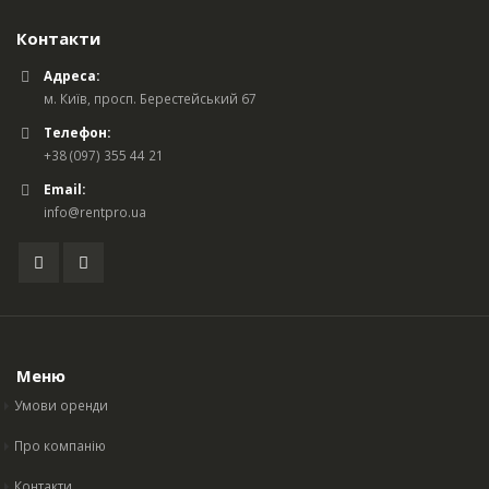
Контакти
Адреса:
м. Київ, просп. Берестейський 67
Телефон:
+38 (097) 355 44 21
Email:
info@rentpro.ua
Меню
Умови оренди
Про компанію
Контакти