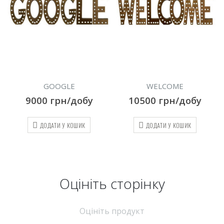
WELCOME
PARTY
10500
грн/добу
7500
грн/добу
ДОДАТИ У КОШИК
ДОДАТИ У КОШИК
Оцініть cторінку
Оцініть продукт