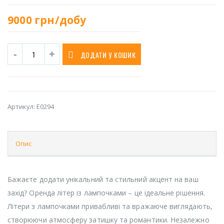
9000
грн/добу
ДОДАТИ У КОШИК
Артикул:
E0294
Опис
Бажаєте додати унікальний та стильний акцент на ваш
захід? Оренда літер із лампочками – це ідеальне рішення.
Літери з лампочками привабливі та вражаюче виглядають,
створюючи атмосферу затишку та романтики. Незалежно