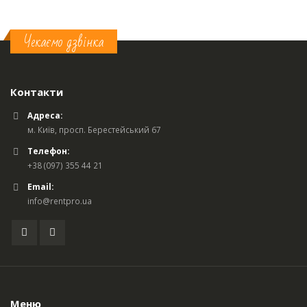
Чекаємо дзвінка
Контакти
Адреса:
м. Київ, просп. Берестейський 67
Телефон:
+38 (097) 355 44 21
Email:
info@rentpro.ua
Меню