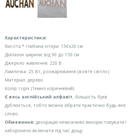
Характеристики:
Висота * глибина літери: 150х20 см
Діапазон ширини: від 90 до 150 см
Джерело живлення: 220 В
Лампочка: 25 Вт, розжарювання (жовте світло)
Матеріал: дерево
Колір: горіх (темно коричневий)
Є весь англійський алфавіт
, більшість букв
дублюється, тобто можна зібрати практично будь-яке
слово.
Обмеження:
декорацію неможливо використовувати і
заборонено включати під час дощу