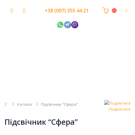
+38 (097) 355 44 21
Головна
Каталог
Підсвічник “Сфера”
Поділитися
Підсвічник “Сфера”