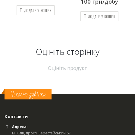
100
грн/добу
ДОДАТИ У КОШИК
ДОДАТИ У КОШИК
Оцініть cторінку
Оцініть продукт
Чекаємо дзвінка
Контакти
Адреса:
м. Київ, просп. Берестейський 67