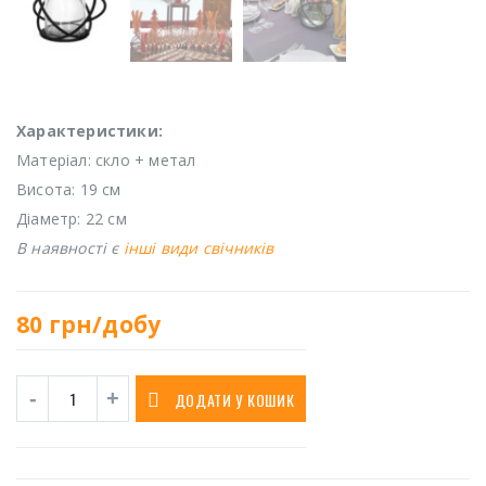
Характеристики:
Матеріал: скло + метал
Висота: 19 см
Діаметр: 22 см
В наявності є
інші види свічників
80
грн/добу
ДОДАТИ У КОШИК