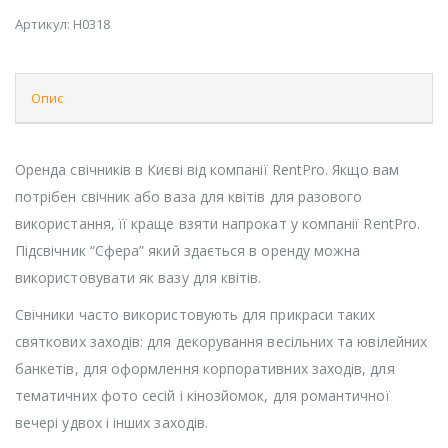
Артикул:
H0318
Опис
Оренда свічників в Києві від компанії RentPro. Якщо вам
потрібен свічник або ваза для квітів для разового
використання, її краще взяти напрокат у компанії RentPro.
Підсвічник “Сфера” який здається в оренду можна
використовувати як вазу для квітів.
Свічники часто використовують для прикраси таких
святкових заходів: для декорування весільних та ювілейних
банкетів, для оформлення корпоративних заходів, для
тематичних фото сесій і кінозйомок, для романтичної
вечері удвох і інших заходів.