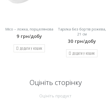
Місо – ложка, порцелянова
Тарілка без бортів рожева,
21 см
9
грн/добу
30
грн/добу
ДОДАТИ У КОШИК
ДОДАТИ У КОШИК
Оцініть cторінку
Оцініть продукт