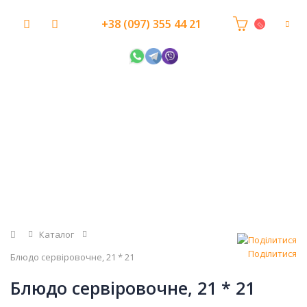
+38 (097) 355 44 21
Головна
Каталог
Поділитися
Блюдо сервіровочне, 21 * 21
Блюдо сервіровочне, 21 * 21