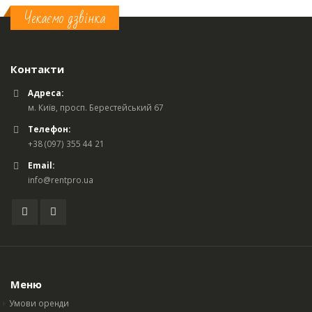
Чекаємо дзвінка
Контакти
Адреса:
м. Київ, просп. Берестейський 67
Телефон:
+38 (097) 355 44 21
Email:
info@rentpro.ua
Меню
Умови оренди