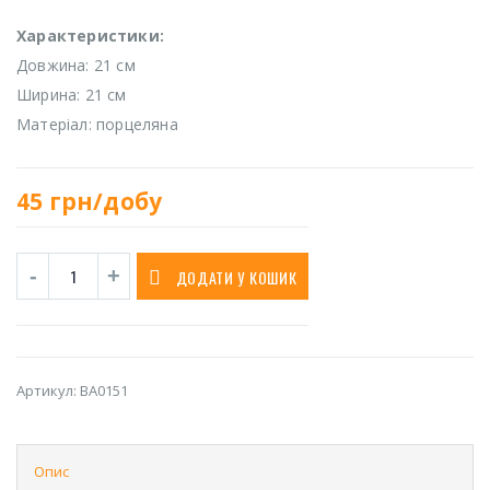
Характеристики:
Довжина: 21 см
Ширина: 21 см
Матеріал: порцеляна
45
грн/добу
ДОДАТИ У КОШИК
Артикул:
BA0151
Опис