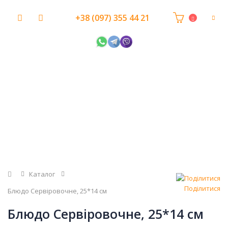
+38 (097) 355 44 21
Головна
Каталог
Поділитися
Блюдо Сервіровочне, 25*14 см
Блюдо Сервіровочне, 25*14 см