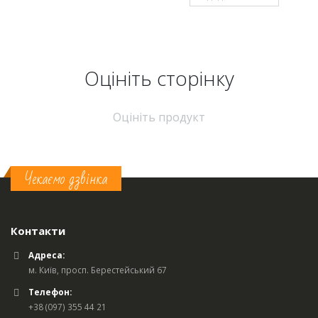
Оцініть cторінку
Оцініть продукт
Чекаємо дзвінка
Контакти
Адреса:
м. Київ, просп. Берестейський 67
Телефон:
+38 (097) 355 44 21