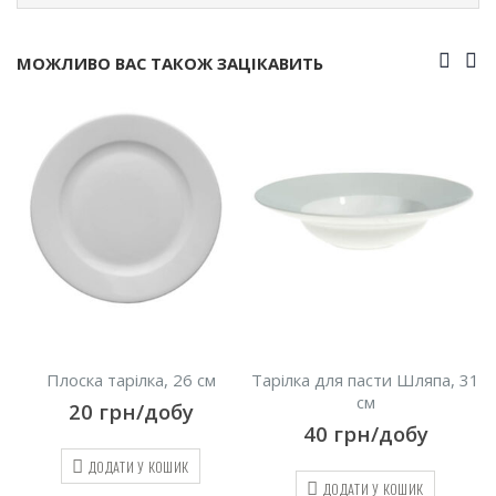
МОЖЛИВО ВАС ТАКОЖ ЗАЦІКАВИТЬ
м
Плоска тарілка, 26 см
Тарілка для пасти Шляпа, 31
см
20
грн/добу
40
грн/добу
ДОДАТИ У КОШИК
ДОДАТИ У КОШИК