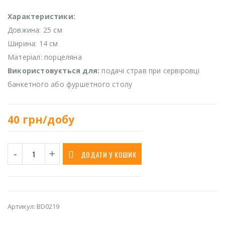
Характеристики:
Довжина: 25 см
Ширина: 14 см
Матеріал: порцеляна
Використовується для:
подачі страв при сервіровці
банкетного або фуршетного столу
40
грн/добу
ДОДАТИ У КОШИК
Артикул:
BD0219