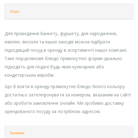
Опис
Для проведення банкету, фуршету, дня народження,
ювілею, весілля та інших заходів можна підібрати
підходящий посуд в оренду в асортименті нашої компанії.
Таке порцелянове блюдо прямокутної форми ідеально
підходить для подачі будь-яких кулінарних або
кондитерських виробів.
Що б взяти в оренду прямокутне блюдо білого кольору
достатньо зателефонувати за номером, вказаним на сайті
або зробити замовлення онлайн. Ми зробимо доставку
орендованого посуду за потрібною адресою.
Знижки