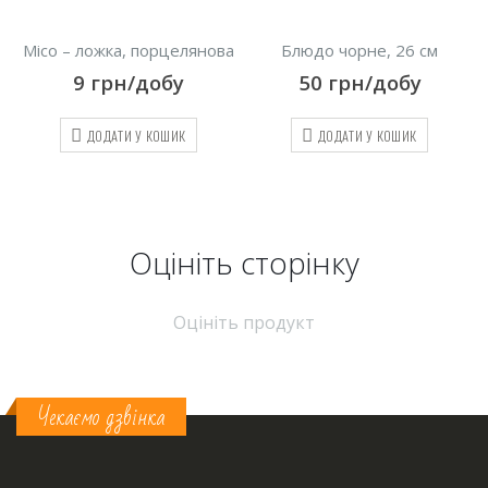
Місо – ложка, порцелянова
Блюдо чорне, 26 см
9
грн/добу
50
грн/добу
ДОДАТИ У КОШИК
ДОДАТИ У КОШИК
Оцініть cторінку
Оцініть продукт
Чекаємо дзвінка