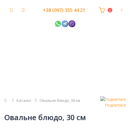
+38 (097) 355 44 21
Головна
Каталог
Овальне блюдо, 30 см
Поділитися
Овальне блюдо, 30 см