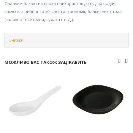
Овальне блюдо на прокат використовують для подачі
закусок з рибної та м’ясної гастрономії, банкетних страв
(заливної осетрини, судака і т. Д.).
Знижки
МОЖЛИВО ВАС ТАКОЖ ЗАЦІКАВИТЬ