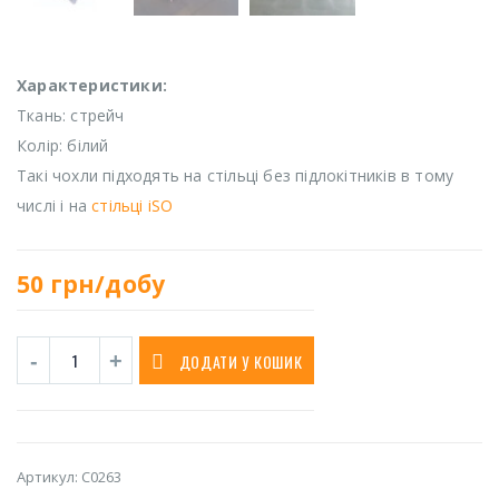
Характеристики:
Ткань: стрейч
Колір: білий
Такі чохли підходять на стільці без підлокітників в тому
числі і на
стільці iSO
50
грн/добу
ДОДАТИ У КОШИК
Артикул:
C0263