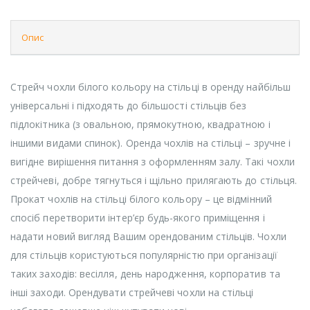
Опис
Стрейч чохли білого кольору на стільці в оренду найбільш
універсальні і підходять до більшості стільців без
підлокітника (з овальною, прямокутною, квадратною і
іншими видами спинок). Оренда чохлів на стільці – зручне і
вигідне вирішення питання з оформленням залу. Такі чохли
стрейчеві, добре тягнуться і щільно прилягають до стільця.
Прокат чохлів на стільці білого кольору – це відмінний
спосіб перетворити інтер’єр будь-якого приміщення і
надати новий вигляд Вашим орендованим стільців. Чохли
для стільців користуються популярністю при організації
таких заходів: весілля, день народження, корпоратив та
інші заходи. Орендувати стрейчеві чохли на стільці