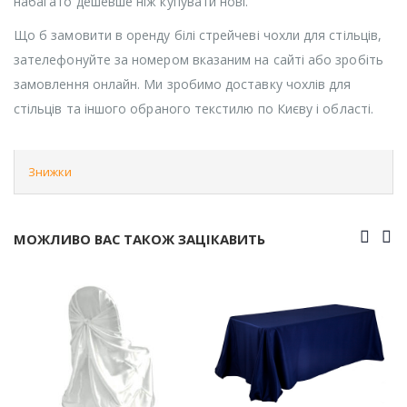
набагато дешевше ніж купувати нові.
Що б замовити в оренду білі стрейчеві чохли для стільців,
зателефонуйте за номером вказаним на сайті або зробіть
замовлення онлайн. Ми зробимо доставку чохлів для
стільців та іншого обраного текстилю по Києву і області.
Знижки
МОЖЛИВО ВАС ТАКОЖ ЗАЦІКАВИТЬ