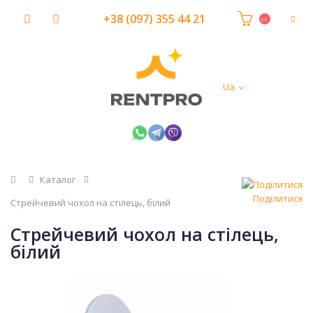
+38 (097) 355 44 21
Ua
Головна
Каталог
Поділитися
Стрейчевий чохол на стілець, білий
Стрейчевий чохол на стілець,
білий