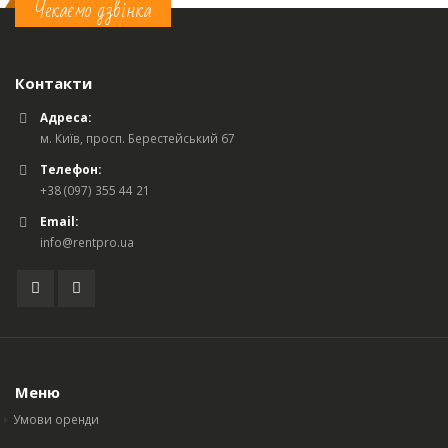
Чекаємо дзвінка
Контакти
Адреса:
м. Київ, просп. Берестейський 67
Телефон:
+38 (097) 355 44 21
Email:
info@rentpro.ua
Меню
Умови оренди