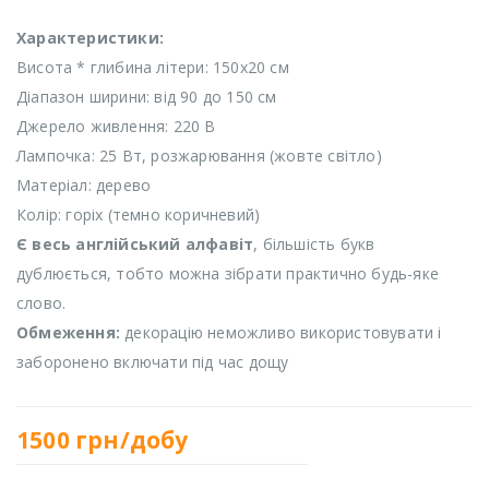
Характеристики:
Висота * глибина літери: 150х20 см
Діапазон ширини: від 90 до 150 см
Джерело живлення: 220 В
Лампочка: 25 Вт, розжарювання (жовте світло)
Матеріал: дерево
Колір: горіх (темно коричневий)
Є весь англійський алфавіт
, більшість букв
дублюється, тобто можна зібрати практично будь-яке
слово.
Обмеження:
декорацію неможливо використовувати і
заборонено включати під час дощу
1500
грн/добу