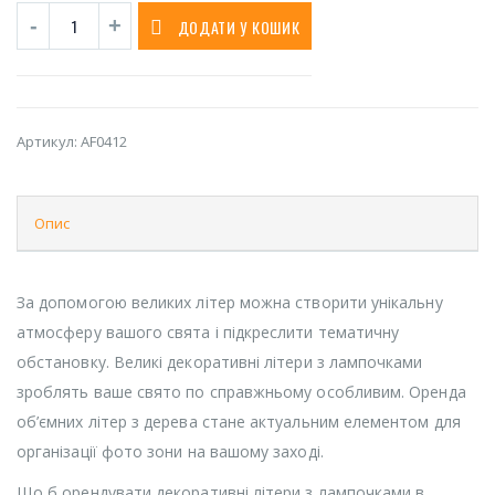
ДОДАТИ У КОШИК
Артикул:
AF0412
Опис
За допомогою великих літер можна створити унікальну
атмосферу вашого свята і підкреслити тематичну
обстановку. Великі декоративні літери з лампочками
зроблять ваше свято по справжньому особливим. Оренда
об’ємних літер з дерева стане актуальним елементом для
організації фото зони на вашому заході.
Що б орендувати декоративні літери з лампочками в