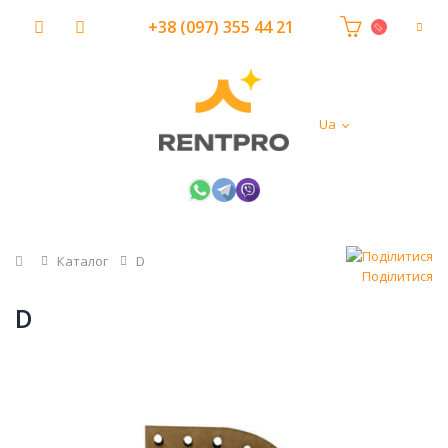
+38 (097) 355 44 21
Ua
Головна
Каталог
D
Поділитися
D