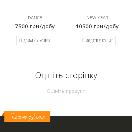
NEW YEAR
KYIV
10500
грн/добу
6000
грн/добу
ДОДАТИ У КОШИК
ДОДАТИ У КОШИК
Оцініть cторінку
Оцініть продукт
Чекаємо дзвінка