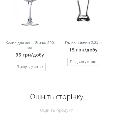
Келих пивний 0,33 л
Келих для вина Grand, 500
мл
15
грн/добу
35
грн/добу
ДОДАТИ У КОШИК
ДОДАТИ У КОШИК
Оцініть cторінку
Оцініть продукт