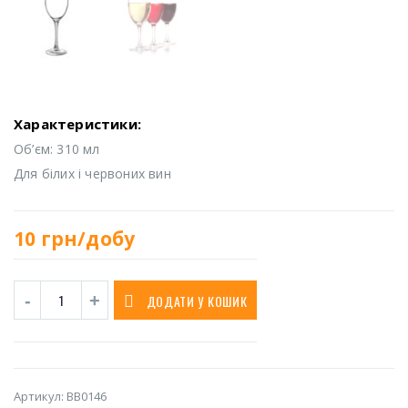
Характеристики:
Об’єм: 310 мл
Для білих і червоних вин
10
грн/добу
ДОДАТИ У КОШИК
Артикул:
BB0146