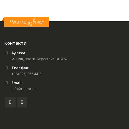
Чекаємо дзвінка
Контакти
Адреса:
м. Київ, просп. Берестейський 67
Телефон:
+38 (097) 355 44 21
Email:
info@rentpro.ua