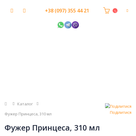
+38 (097) 355 44 21
Головна
Каталог
Поділитися
Фужер Принцеса, 310 мл
Фужер Принцеса, 310 мл