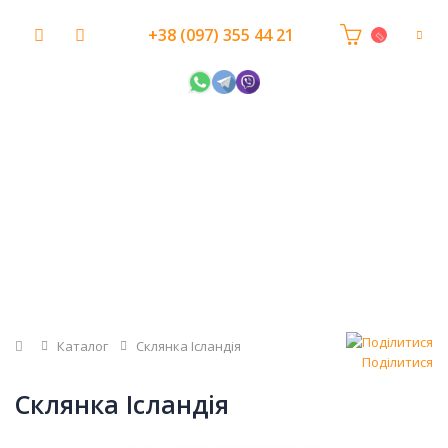
+38 (097) 355 44 21
Головна
Каталог
Склянка Ісландія
Поділитися
Склянка Ісландія