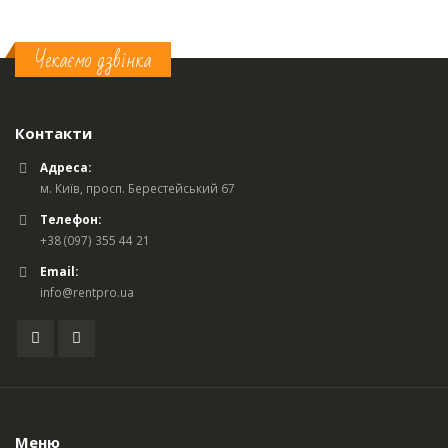
Чекаємо дзвінка
Контакти
Адреса:
м. Київ, просп. Берестейський 67
Телефон:
+38 (097) 355 44 21
Email:
info@rentpro.ua
Меню