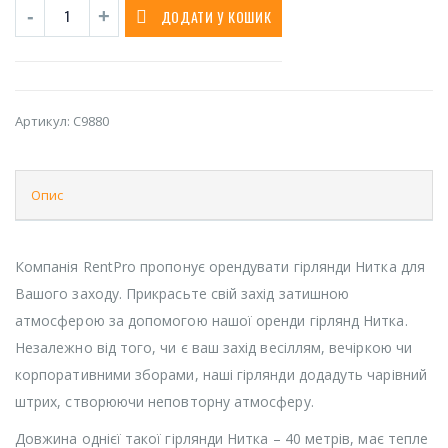
ДОДАТИ У КОШИК
Артикул:
C9880
Опис
Компанія RentPro пропонує орендувати гірлянди Нитка для
Вашого заходу. Прикрасьте свій захід затишною
атмосферою за допомогою нашої оренди гірлянд Нитка.
Незалежно від того, чи є ваш захід весіллям, вечіркою чи
корпоративними зборами, наші гірлянди додадуть чарівний
штрих, створюючи неповторну атмосферу.
Довжина однієї такої гірлянди Нитка – 40 метрів, має тепле