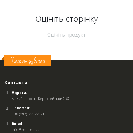
Оцініть cторінку
Оцініть продукт
Чекаємо дзвінка
Контакти
Адреса:
м. Київ, просп. Берестейський 67
Телефон:
+38 (097) 355 44 21
Email:
info@rentpro.ua