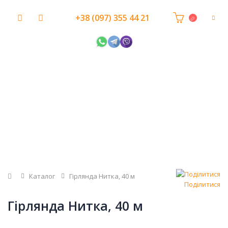
+38 (097) 355 44 21
Головна
Каталог
Гірлянда Нитка, 40 м
Поділитися
Гірлянда Нитка, 40 м