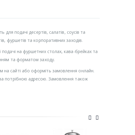
ь для подачі десертів, салатів, соусів та
ів, фуршетів та корпоративних заходів.
 подачі на фуршетних столах, кава-брейках та
анням та форматом заходу.
 на сайті або оформіть замовлення онлайн.
 за потрібною адресою. Замовлення також