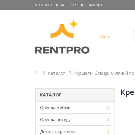
КОМПЛЕКСНЕ ЗАБЕЗПЕЧЕННЯ ЗАХОДІВ
Ua
Головна
Каталог
Фуршетні блюда
,
Скляний по
Кре
КАТАЛОГ
Оренда меблів
Оренда посуду
Декор та реквізит