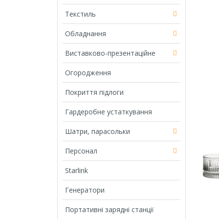
Текстиль
Обладнання
Виставково-презентаційне
Огородження
Покриття підлоги
Гардеробне устаткування
Шатри, парасольки
Персонал
Starlink
Генератори
Портативні зарядні станції