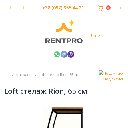
+38 (097) 355 44 21
Ua
Головна
Каталог
Loft стелаж Rion, 65 см
Поділитися
Loft стелаж Rion, 65 см