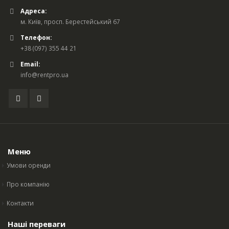
Адреса:
м. Київ, просп. Берестейський 67
Телефон:
+38 (097) 355 44 21
Email:
info@rentpro.ua
Меню
Умови оренди
Про компанію
Контакти
Наші переваги