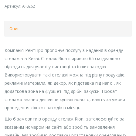
Артикул:
AF0262
Опис
Компанія РентПро пропонує послугу з надання в оренду
стелажів в Києві. Стелаж Rion шириною 65 см ідеально
підходить для участі у виставці та інших заходах.
Використовувати такі стелажі можна під різну продукцію,
рекламні матеріали, як декор, як підставка під напої, як
додаткова зона на фуршеті під дрібні закуски. Прокат
стелажа значно дешевше купівлі нового, навіть за умови
проведення кількох заходів в місяць.
Що б замовити в оренду стелаж Rion, зателефонуйте за
вказаним номером на сайті або зробіть замовлення
онлайн. Ми зробимо доставку і розстановку орендованих