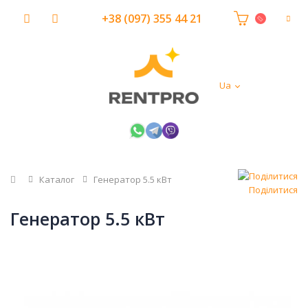
+38 (097) 355 44 21
Ua
Головна
Каталог
Генератор 5.5 кВт
Поділитися
Генератор 5.5 кВт