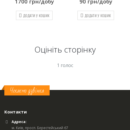
1700
грн/добу
90
грн/добу
ДОДАТИ У КОШИК
ДОДАТИ У КОШИК
Оцініть cторінку
1 голос
Чекаємо дзвінка
Контакти
Адреса:
м. Київ, просп. Берестейський 67