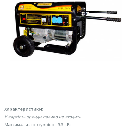
Характеристики:
У вартість оренди паливо не входить
Максимальна потужність: 5.5 кВт