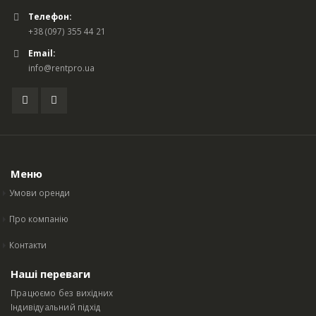
Телефон:
+38 (097) 355 44 21
Email:
info@rentpro.ua
Меню
Умови оренди
Про компанію
Контакти
Наші переваги
Працюємо без вихідних
Індивідуальний підхід