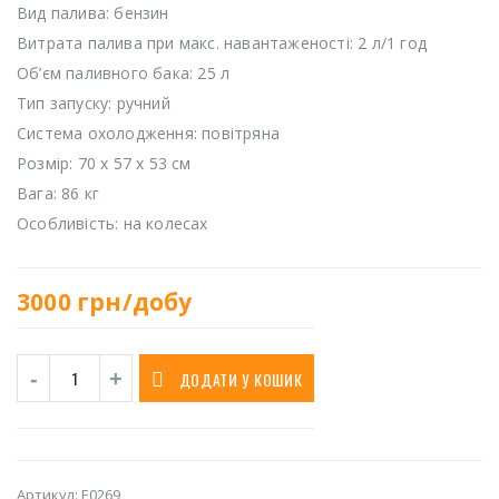
Вид палива: бензин
Витрата палива при макс. навантаженості: 2 л/1 год
Об’єм паливного бака: 25 л
Тип запуску: ручний
Система охолодження: повітряна
Розмір: 70 х 57 х 53 см
Вага: 86 кг
Особливість: на колесах
3000
грн/добу
ДОДАТИ У КОШИК
Артикул:
E0269