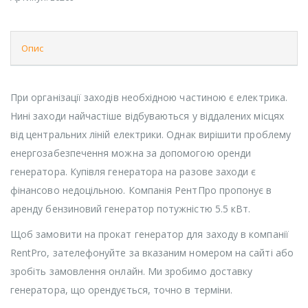
Опис
При організації заходів необхідною частиною є електрика.
Нині заходи найчастіше відбуваються у віддалених місцях
від центральних ліній електрики. Однак вирішити проблему
енергозабезпечення можна за допомогою оренди
генератора. Купівля генератора на разове заходи є
фінансово недоцільною. Компанія РентПро пропонує в
аренду бензиновий генератор потужністю 5.5 кВт.
Щоб замовити на прокат генератор для заходу в компанії
RentPro, зателефонуйте за вказаним номером на сайті або
зробіть замовлення онлайн. Ми зробимо доставку
генератора, що орендується, точно в терміни.