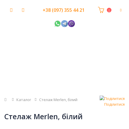
+38 (097) 355 44 21
Головна
Каталог
Стелаж Merlen, білий
Поділитися
Стелаж Merlen, білий