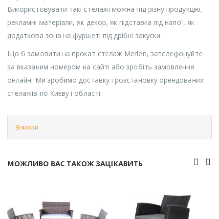
Використовувати такі стелажі можна під різну продукцію,
рекламні матеріали, як декор, як підставка під напої, як
додаткова зона на фуршеті під дрібні закуски.
Що б замовити на прокат стелаж Merlen, зателефонуйте
за вказаним номером на сайті або зробіть замовлення
онлайн. Ми зробимо доставку і розстановку орендованих
стелажів по Києву і області.
Знижки
МОЖЛИВО ВАС ТАКОЖ ЗАЦІКАВИТЬ