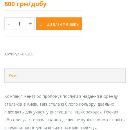
800
грн/добу
ДОДАТИ У КОШИК
Артикул:
AF0255
Опис
Компанія РентПро пропонує послуги з надання в оренду
стелажів в Києві. Такі стелажі білого кольору ідеально
підходять для участі у виставці та інших заходах. Прокат
або оренда стелажа значно дешевше купівлі нового, навіть
за умови проведення кількох заходів в місяць.