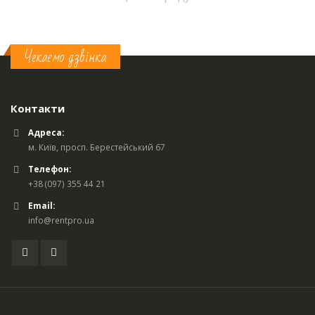
Чекаємо дзвінка
Контакти
Адреса:
м. Київ, просп. Берестейський 67
Телефон:
+38 (097) 355 44 21
Email:
info@rentpro.ua