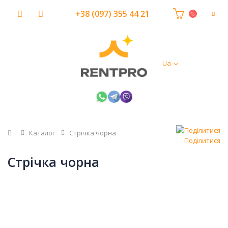
+38 (097) 355 44 21
Ua
Головна
Каталог
Стрічка чорна
Поділитися
Стрічка чорна