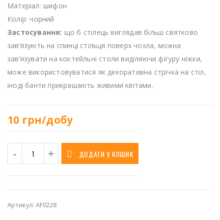
Матеріал: шифон
Колір: чорний
Застосування:
що б стілець виглядав більш святково
зав’язують на спинці стільця поверх чохла, можна
зав’язувати на коктейльні столи виділяючи фігуру ніжки,
може використовуватися як декоративна стрічка на стіл,
іноді банти прикрашають живими квітами.
10
грн/добу
ДОДАТИ У КОШИК
Артикул:
AF0228