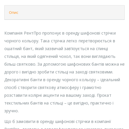
Опис
Компанія РентПро пропонує в оренду шифонові стрічки
чорного кольору. Така стрічка легко перетворюється в
ошатний бант, який зазвичай зав’язується на спинці
стільця, на який одягнений чохол, так вони виглядають
більш святково. За допомогою шифонових бантів можна не
дорого і вигідно зробити стільці на заході святковими.
Декоративні банти в оренду чорного кольору – ідеальний
спосіб створити святкову атмосферу і грамотно
розставити колірні акценти на вашому заході. Прокат
текстильних бантів на стільці – це вигідно, практично і
зручно.
Що б замовити в оренду шифонові стрічки в компанії