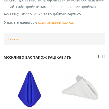
RentPro, достатньо зателефонувати за номером, вказаним
на сайті або зробити замовлення онлайн. Ми зробимо
доставку таких стрічок за потрібною адресою.
У нас є в наявності
різні кольори бантів
.
Знижки
МОЖЛИВО ВАС ТАКОЖ ЗАЦІКАВИТЬ