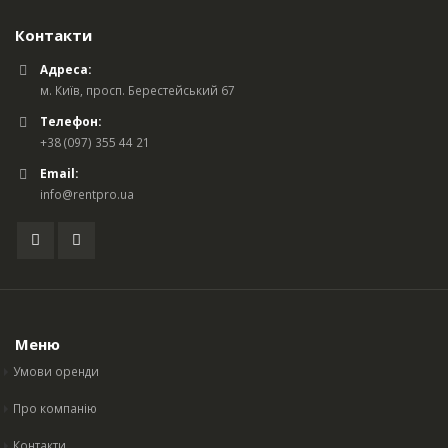
Контакти
Адреса:
м. Київ, просп. Берестейський 67
Телефон:
+38 (097) 355 44 21
Email:
info@rentpro.ua
Меню
Умови оренди
Про компанію