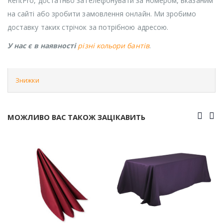
RentPro, достатньо зателефонувати за номером, вказаним
на сайті або зробити замовлення онлайн. Ми зробимо
доставку таких стрічок за потрібною адресою.
У нас є в наявності
різні кольори бантів
.
Знижки
МОЖЛИВО ВАС ТАКОЖ ЗАЦІКАВИТЬ