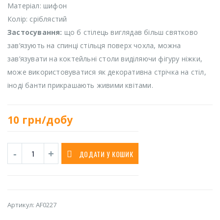
Матеріал: шифон
Колір: сріблястий
Застосування:
що б стілець виглядав більш святково
зав’язують на спинці стільця поверх чохла, можна
зав’язувати на коктейльні столи виділяючи фігуру ніжки,
може використовуватися як декоративна стрічка на стіл,
іноді банти прикрашають живими квітами.
10
грн/добу
ДОДАТИ У КОШИК
Артикул:
AF0227