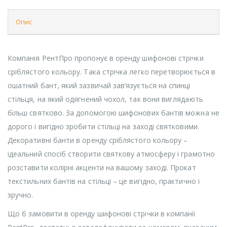
Опис
Компанія РентПро пропонує в оренду шифонові стрічки
сріблястого кольору. Така стрічка легко перетворюється в
ошатний бант, який зазвичай зав’язується на спинці
стільця, на який одягнений чохол, так вони виглядають
більш святково. За допомогою шифонових бантів можна не
дорого і вигідно зробити стільці на заході святковими.
Декоративні банти в оренду сріблястого кольору –
ідеальний спосіб створити святкову атмосферу і грамотно
розставити колірні акценти на вашому заході. Прокат
текстильних бантів на стільці – це вигідно, практично і
зручно.
Що б замовити в оренду шифонові стрічки в компанії