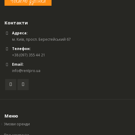
Чекаємо дзвінка
Контакти
Адреса:
м. Київ, просп. Берестейський 67
Телефон:
+38 (097) 355 44 21
Email:
info@rentpro.ua
Меню
Умови оренди
Про компанію