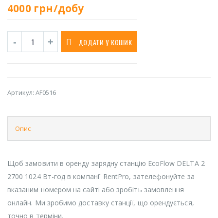
4000
грн/добу
ДОДАТИ У КОШИК
Артикул:
AF0516
Опис
Щоб замовити в оренду зарядну станцію EcoFlow DELTA 2
2700 1024 Вт-год в компанії RentPro, зателефонуйте за
вказаним номером на сайті або зробіть замовлення
онлайн. Ми зробимо доставку станції, що орендується,
точно в терміни.