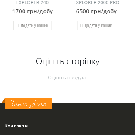
EXPLORER 2000 PRO
EXPLORER 1000 PRO
6500
грн/добу
4500
грн/добу
ДОДАТИ У КОШИК
ДОДАТИ У КОШИК
Оцініть cторінку
Оцініть продукт
Чекаємо дзвінка
Контакти