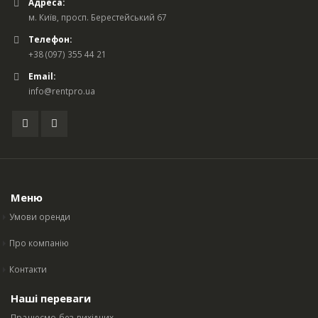
Адреса:
м. Київ, просп. Берестейський 67
Телефон:
+38 (097) 355 44 21
Email:
info@rentpro.ua
Меню
Умови оренди
Про компанію
Контакти
Наші переваги
Працюємо без вихідних