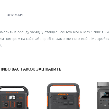
ЗНИЖКИ
мовити в оренду зарядну станцію EcoFlow RIVER Max 1200Вт 576
им номером на сайті або зробіть замовлення онлайн. Ми зробим
и.
ИВО ВАС ТАКОЖ ЗАЦІКАВИТЬ