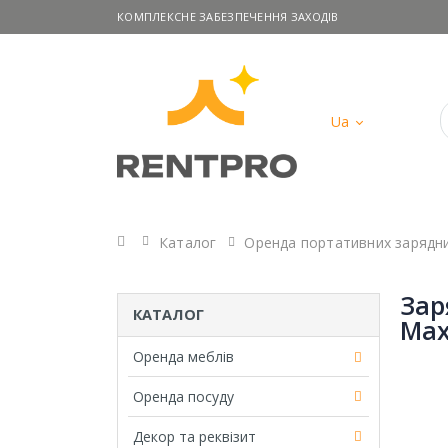
КОМПЛЕКСНЕ ЗАБЕЗПЕЧЕННЯ ЗАХОДІВ
Ua
Головна
Каталог
Оренда портативних зарядни
Зар
КАТАЛОГ
Max
Оренда меблів
Оренда посуду
Декор та реквізит