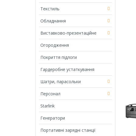
Текстиль
Обладнання
Виставково-презентаційне
Огородження
Покриття підлоги
Гардеробне устаткування
Шатри, парасольки
Персонал
Starlink
Генератори
Портативні зарядні станції