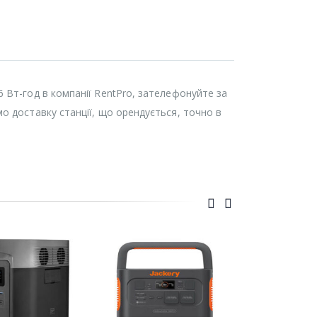
 Вт-год в компанії RentPro, зателефонуйте за
о доставку станції, що орендується, точно в