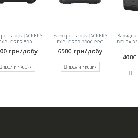
Електростанція JACKERY
Зарядна станція EcoFlow
EXPLORER 2000 PRO
DELTA 3300 Вт 1260 Вт –
год
6500
грн/добу
4000
грн/добу
ДОДАТИ У КОШИК
ДОДАТИ У КОШИК