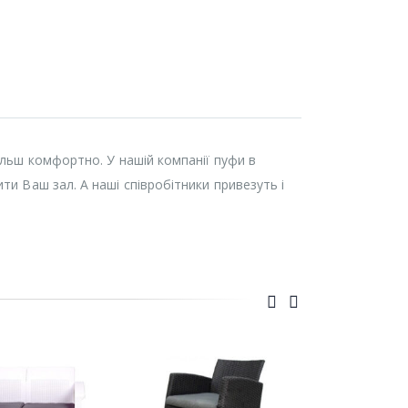
ільш комфортно. У нашій компанії пуфи в
ти Ваш зал. А наші співробітники привезуть і