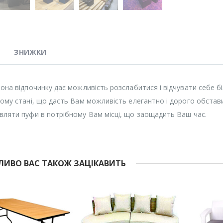
ЗНИЖКИ
зона відпочинку дає можливість розслабитися і відчувати себе б
ному стані, що дасть Вам можливість елегантно і дорого обстави
вляти пуфи в потрібному Вам місці, що заощадить Ваш час.
ИВО ВАС ТАКОЖ ЗАЦІКАВИТЬ