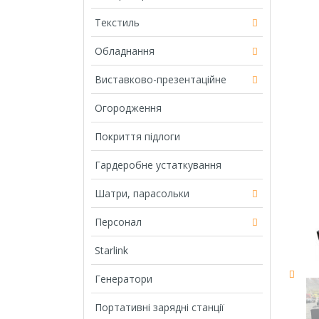
Текстиль
Обладнання
Виставково-презентаційне
Огородження
Покриття підлоги
Гардеробне устаткування
Шатри, парасольки
Персонал
Starlink
Генератори
Портативні зарядні станції