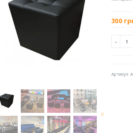
300
гр
Артикул:
A