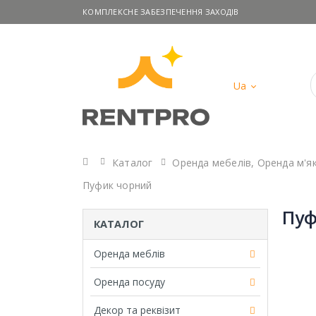
КОМПЛЕКСНЕ ЗАБЕЗПЕЧЕННЯ ЗАХОДІВ
Ua
Головна
Каталог
Оренда мебелів
,
Оренда м'я
Пуфик чорний
Пуф
КАТАЛОГ
Оренда меблів
Оренда посуду
Декор та реквізит